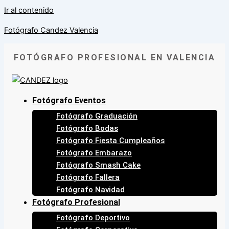
Ir al contenido
Fotógrafo Candez Valencia
FOTÓGRAFO PROFESIONAL EN VALENCIA
Fotógrafo Eventos
Fotógrafo Graduación
Fotógrafo Bodas
Fotógrafo Fiesta Cumpleaños
Fotógrafo Embarazo
Fotógrafo Smash Cake
Fotógrafo Fallera
Fotógrafo Navidad
Fotógrafo Profesional
Fotógrafo Deportivo