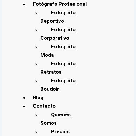
Fotógrafo Profesional
Fotógrafo
Deportivo
Fotógrafo
Corporativo
Fotógrafo
Moda
Fotógrafo
Retratos
Fotógrafo
Boudoir
Blog
Contacto
Quienes
Somos
Precios