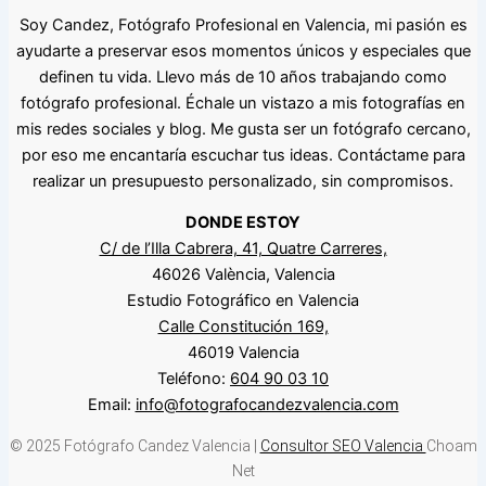
Soy Candez, Fotógrafo Profesional en Valencia, mi pasión es
ayudarte a preservar esos momentos únicos y especiales que
definen tu vida. Llevo más de 10 años trabajando como
fotógrafo profesional. Échale un vistazo a mis fotografías en
mis redes sociales y blog. Me gusta ser un fotógrafo cercano,
por eso me encantaría escuchar tus ideas. Contáctame para
realizar un presupuesto personalizado, sin compromisos.
DONDE ESTOY
C/ de l’Illa Cabrera, 41, Quatre Carreres,
46026 València, Valencia
Estudio Fotográfico en Valencia
Calle Constitución 169,
46019 Valencia
Teléfono:
604 90 03 10
Email:
info@fotografocandezvalencia.com
© 2025 Fotógrafo Candez Valencia |
Consultor SEO Valencia
Choam
Net