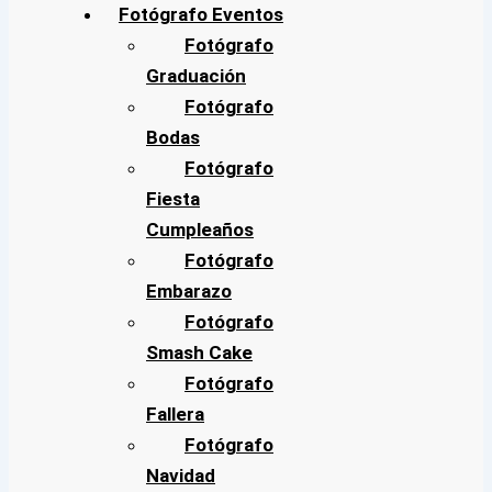
Fotógrafo Eventos
Fotógrafo
Graduación
Fotógrafo
Bodas
Fotógrafo
Fiesta
Cumpleaños
Fotógrafo
Embarazo
Fotógrafo
Smash Cake
Fotógrafo
Fallera
Fotógrafo
Navidad