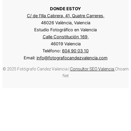
DONDE ESTOY
C/ de l’Illa Cabrera, 41, Quatre Carreres,
46026 València, Valencia
Estudio Fotográfico en Valencia
Calle Constitución 169,
46019 Valencia
Teléfono:
604 90 03 10
Email:
info@fotografocandezvalencia.com
© 2025 Fotógrafo Candez Valencia |
Consultor SEO Valencia
Choam
Net