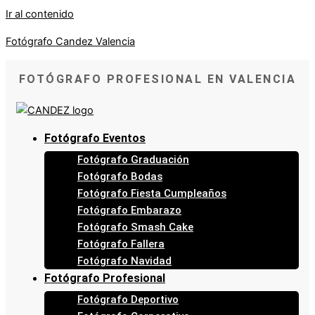
Ir al contenido
Fotógrafo Candez Valencia
FOTÓGRAFO PROFESIONAL EN VALENCIA
Fotógrafo Eventos
Fotógrafo Graduación
Fotógrafo Bodas
Fotógrafo Fiesta Cumpleaños
Fotógrafo Embarazo
Fotógrafo Smash Cake
Fotógrafo Fallera
Fotógrafo Navidad
Fotógrafo Profesional
Fotógrafo Deportivo