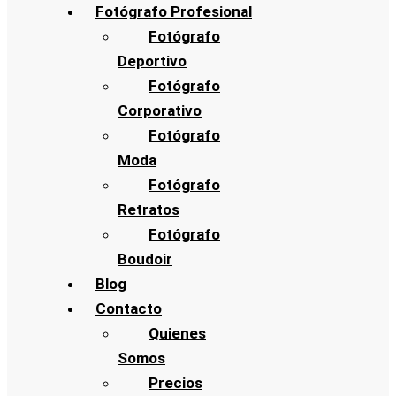
Fotógrafo Profesional
Fotógrafo
Deportivo
Fotógrafo
Corporativo
Fotógrafo
Moda
Fotógrafo
Retratos
Fotógrafo
Boudoir
Blog
Contacto
Quienes
Somos
Precios