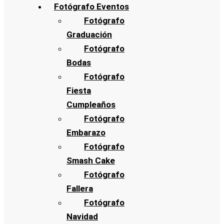
Fotógrafo Eventos
Fotógrafo
Graduación
Fotógrafo
Bodas
Fotógrafo
Fiesta
Cumpleaños
Fotógrafo
Embarazo
Fotógrafo
Smash Cake
Fotógrafo
Fallera
Fotógrafo
Navidad